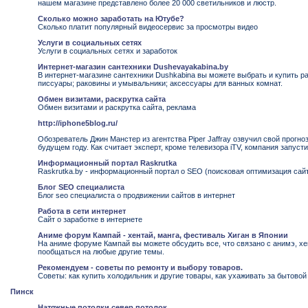
нашем магазине представлено более 20 000 светильников и люстр.
Сколько можно заработать на Ютубе?
Сколько платит популярный видеосервис за просмотры видео
Услуги в социальных сетях
Услуги в социальных сетях и заработок
Интернет-магазин сантехники Dushevayakabina.by
В интернет-магазине сантехники Dushkabina вы можете выбрать и купить р
писсуары; раковины и умывальники; аксессуары для ванных комнат.
Обмен визитами, раскрутка сайта
Обмен визитами и раскрутка сайта, реклама
http://iphone5blog.ru/
Обозреватель Джин Манстер из агентства Piper Jaffray озвучил свой прогн
будущем году. Как считает эксперт, кроме телевизора iTV, компания запусти
Информационный портал Raskrutka
Raskrutka.by - информационный портал о SEO (поисковая оптимизация сайт
Блог SEO специалиста
Блог seo специалиста о продвижении сайтов в интернет
Работа в сети интернет
Сайт о заработке в интернете
Аниме форум Кампай - хентай, манга, фестиваль Хиган в Японии
На аниме форуме Кампай вы можете обсудить все, что связано с анимэ, хен
пообщаться на любые другие темы.
Рекомендуем - советы по ремонту и выбору товаров.
Советы: как купить холодильник и другие товары, как ухаживать за бытово
Пинск
Натяжные потолки север потолок