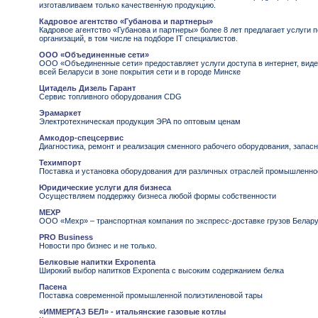
изготавливаем только качественную продукцию.
Кадровое агентство «Губанова и партнеры»
Кадровое агентство «Губанова и партнеры» более 8 лет предлагает услуги 
организаций, в том числе на подборе IT специалистов.
ООО «Объединенные сети»
ООО «Объединенные сети» предоставляет услуги доступа в интернет, виде
всей Беларуси в зоне покрытия сети и в городе Минске
Цитадель Дизель Гарант
Сервис топливного оборудования CDG
Эрамаркет
Электротехническая продукция ЭРА по оптовым ценам
Амкодор-спецсервис
Диагностика, ремонт и реализация сменного рабочего оборудования, запас
Техимпорт
Поставка и установка оборудования для различных отраслей промышленно
Юридические услуги для бизнеса
Осуществляем поддержку бизнеса любой формы собственности
МЕХР
ООО «Mexp» – транспортная компания по экспресс-доставке грузов Белару
PRO Business
Новости про бизнес и не только.
Белковые напитки Exponenta
Широкий выбор напитков Exponenta с высоким содержанием белка
Пасена
Поставка современной промышленной полиэтиленовой тары
«ИММЕРГАЗ БЕЛ» - итальянские газовые котлы