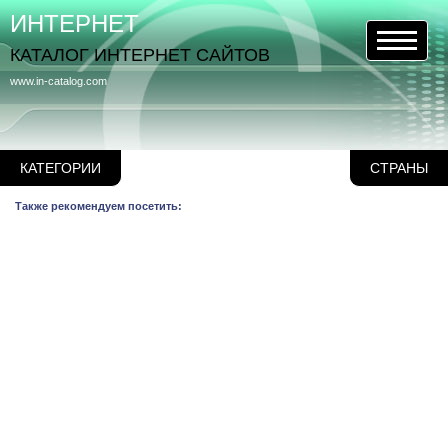
ИНТЕРНЕТ
КАТАЛОГ ИНТЕРНЕТ САЙТОВ
www.in-catalog.com
КАТЕГОРИИ
СТРАНЫ
Также рекомендуем посетить: