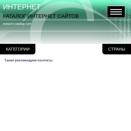
ИНТЕРНЕТ
КАТАЛОГ ИНТЕРНЕТ САЙТОВ
www.in-catalog.com
КАТЕГОРИИ
СТРАНЫ
Также рекомендуем посетить: