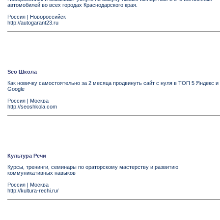
автомобилей во всех городах Краснодарского края.
Россия
|
Новороссийск
http://autogarant23.ru
Seo Школа
Как новичку самостоятельно за 2 месяца продвинуть сайт с нуля в ТОП 5 Яндекс и
Google
Россия
|
Москва
http://seoshkola.com
Культура Речи
Курсы, тренинги, семинары по ораторскому мастерству и развитию
коммуникативных навыков
Россия
|
Москва
http://kultura-rechi.ru/