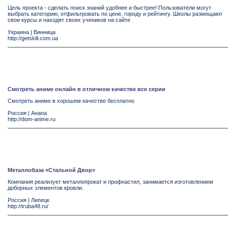
Цель проекта - сделать поиск знаний удобнее и быстрее! Пользователи могут
выбрать категорию, отфильтровать по цене, городу и рейтингу. Школы размещают
свои курсы и находят своих учеников на сайте
Украина
|
Винница
http://getskill.com.ua
Смотреть аниме онлайн в отличном качестве все серии
Смотреть аниме в хорошем качестве бесплатно
Россия
|
Анапа
http://dom-anime.ru
Металлобаза «Стальной Двор»
Компания реализует металлопрокат и профнастил, занимается изготовлением
доборных элементов кровли.
Россия
|
Липецк
http://truba48.ru/