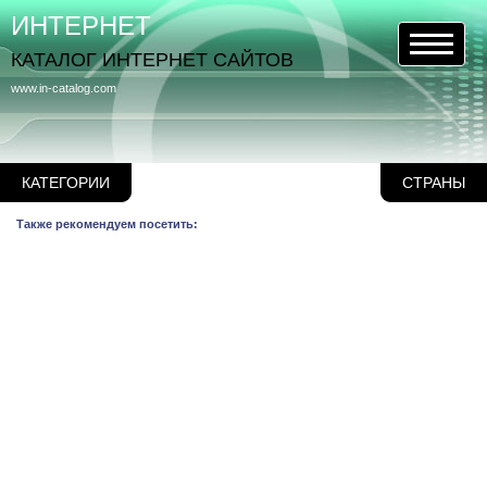
ИНТЕРНЕТ
КАТАЛОГ ИНТЕРНЕТ САЙТОВ
www.in-catalog.com
КАТЕГОРИИ
СТРАНЫ
Также рекомендуем посетить: