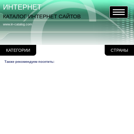
ИНТЕРНЕТ
КАТАЛОГ ИНТЕРНЕТ САЙТОВ
www.in-catalog.com
КАТЕГОРИИ
СТРАНЫ
Также рекомендуем посетить: