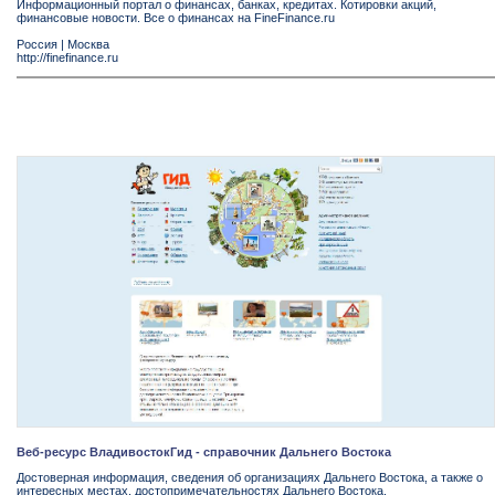
Информационный портал о финансах, банках, кредитах. Котировки акций,
финансовые новости. Все о финансах на FineFinance.ru
Россия
|
Москва
http://finefinance.ru
Веб-ресурс ВладивостокГид - справочник Дальнего Востока
Достоверная информация, сведения об организациях Дальнего Востока, а также о
интересных местах, достопримечательностях Дальнего Востока.