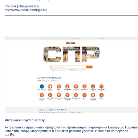
Россия
|
Владивосток
http://www.vladivostokgid.ru/
Интернет-портал spr.By
Актуальные справочники предприятий, организаций, учреждений Белоруси. Горячие
известия, люди, мероприятия и события разного уровня. И всё это на портале
spr.By.