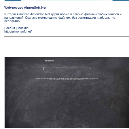
Web-ресурс AimonSoft.Net
Интернет-портал AimonSoft.Net дарит новые и старые фильмы любых жанров и
направлений. Скачать можно одним файлом, без регистрации и абсолютно
бесплатно.
Россия
|
Москва
http://aimonsoft.net/