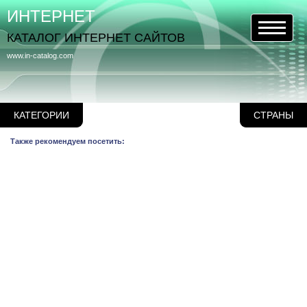
ИНТЕРНЕТ
КАТАЛОГ ИНТЕРНЕТ САЙТОВ
www.in-catalog.com
КАТЕГОРИИ
СТРАНЫ
Также рекомендуем посетить: