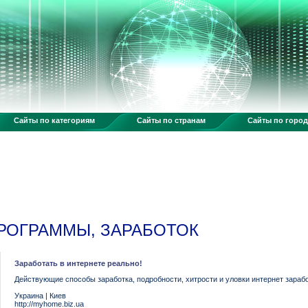
Сайты по категориям
Сайты по странам
Сайты по горо
РОГРАММЫ, ЗАРАБОТОК
Заработать в интернете реально!
Действующие способы заработка, подробности, хитрости и уловки интернет зарабо
Украина
|
Киев
http://myhome.biz.ua