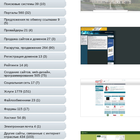
Поисковые системы 39 (10)
Порталы 560 (32)
Предложения по обмену ссылками 9
(5)
Провайдеры 21 (4)
Продажа сайтов и доменов 27 (3)
Раскрутка, продвижение 264 (90)
Регистрация доменов 13 (3)
Рейтинги 14 (4)
Создание сайтов, web-дизайн,
программирование 505 (75)
Социальная сеть 17 (7)
Услуги 1779 (151)
Файлообменники 23 (1)
Форумы 115 (17)
Хостинг 54 (9)
Электронная почта 4 (1)
Другие сайты, связанные с интернет
отраслью 434 (103)