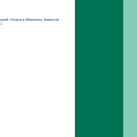
атывай. Оплата в Webmoney. Комиссия
).