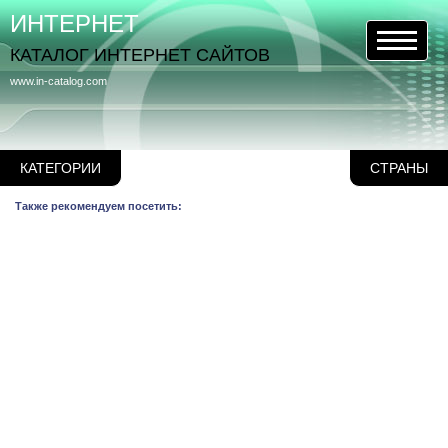
ИНТЕРНЕТ
КАТАЛОГ ИНТЕРНЕТ САЙТОВ
www.in-catalog.com
КАТЕГОРИИ
СТРАНЫ
Также рекомендуем посетить: