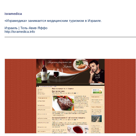
isramedica
«Израмедика» занимается медицинским туризмом в Израиле.
Израиль
|
Тель-Авив-Яффо
http://isramedica.info