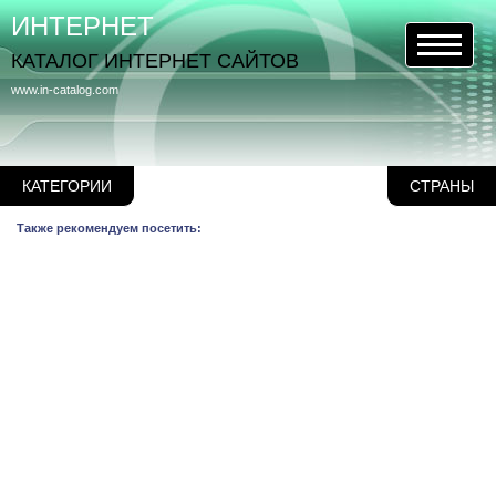
ИНТЕРНЕТ
КАТАЛОГ ИНТЕРНЕТ САЙТОВ
www.in-catalog.com
КАТЕГОРИИ
СТРАНЫ
Также рекомендуем посетить: