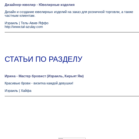
Дизайнер-ювелир - Ювелирные изделия
Дизайн и создание ювелирных изделий на заказ для розничной торговли, а также
частным клиентам.
Израиль
|
Тель-Авив-Яффо
http://www.tal-azulay.com
СТАТЬИ ПО РАЗДЕЛУ
Ирина - Мастер бровист (Израиль, Кирьят Ям)
Красивые брови - визитка каждой девушки!
Израиль
|
Хайфа