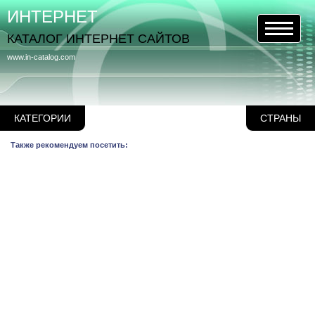
ИНТЕРНЕТ
КАТАЛОГ ИНТЕРНЕТ САЙТОВ
www.in-catalog.com
КАТЕГОРИИ
СТРАНЫ
Также рекомендуем посетить: