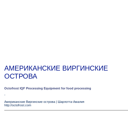
АМЕРИКАНСКИЕ ВИРГИНСКИЕ
ОСТРОВА
Octofrost IQF Processing Equipment for food processing
-
Американские Виргинские острова
|
Шарлотта-Амалия
http://octofrost.com