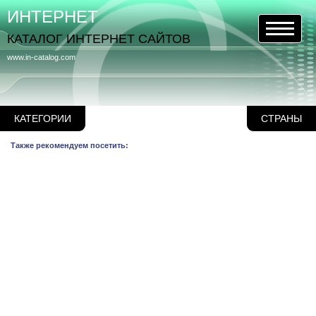
ИНТЕРНЕТ
КАТАЛОГ ИНТЕРНЕТ САЙТОВ
www.in-catalog.com
КАТЕГОРИИ
СТРАНЫ
Также рекомендуем посетить: