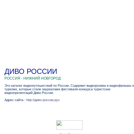
ДИВО РОССИИ
РОССИЯ - НИЖНИЙ НОВГОРОД
Это каталог видеопутешествий по России. Содержит видеоролики и видеофильмы о
туризме, которые стали лауреатами фестиваля-конкурса туристских
видеопрезентаций Диво России.
Адрес сайта -
http://диво-россии.рус