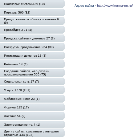
Поисковые системы 39 (10)
Адрес сайта -
http://www.kerma-nn.ru/
Порталы 560 (32)
Предложения по обмену ссылками 9
(5)
Провайдеры 21 (4)
Продажа сайтов и доменов 27 (3)
Раскрутка, продвижение 264 (90)
Регистрация доменов 13 (3)
Рейтинги 14 (4)
Создание сайтов, web-дизайн,
программирование 505 (75)
Социальная сеть 17 (7)
Услуги 1779 (151)
Файлообменники 23 (1)
Форумы 115 (17)
Хостинг 54 (9)
Электронная почта 4 (1)
Другие сайты, связанные с интернет
отраслью 434 (103)