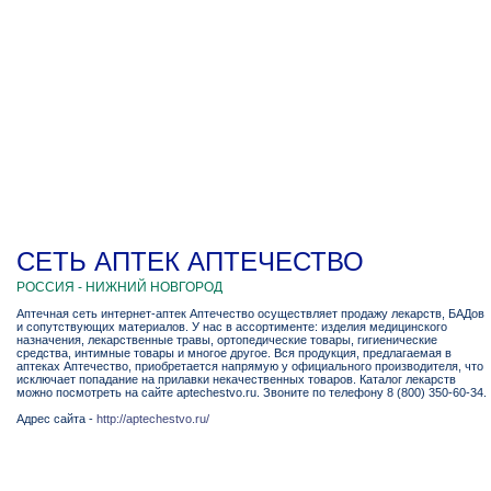
СЕТЬ АПТЕК АПТЕЧЕСТВО
РОССИЯ - НИЖНИЙ НОВГОРОД
Аптечная сеть интернет-аптек Аптечество осуществляет продажу лекарств, БАДов
и сопутствующих материалов. У нас в ассортименте: изделия медицинского
назначения, лекарственные травы, ортопедические товары, гигиенические
средства, интимные товары и многое другое. Вся продукция, предлагаемая в
аптеках Аптечество, приобретается напрямую у официального производителя, что
исключает попадание на прилавки некачественных товаров. Каталог лекарств
можно посмотреть на сайте aptechestvo.ru. Звоните по телефону 8 (800) 350-60-34.
Адрес сайта -
http://aptechestvo.ru/