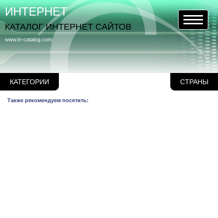
ИНТЕРНЕТ
КАТАЛОГ ИНТЕРНЕТ САЙТОВ
www.in-catalog.com
КАТЕГОРИИ
СТРАНЫ
Также рекомендуем посетить: