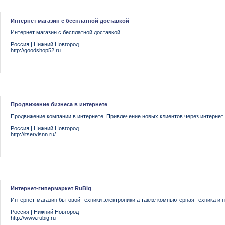
Интернет магазин с бесплатной доставкой
Интернет магазин с бесплатной доставкой
Россия
|
Нижний Новгород
http://goodshop52.ru
Продвижение бизнеса в интернете
Продвижение компании в интернете. Привлечение новых клиентов через интернет.
Россия
|
Нижний Новгород
http://itservisnn.ru/
Интернет-гипермаркет RuBig
Интернет-магазин бытовой техники электроники а также компьютерная техника и н
Россия
|
Нижний Новгород
http://www.rubig.ru