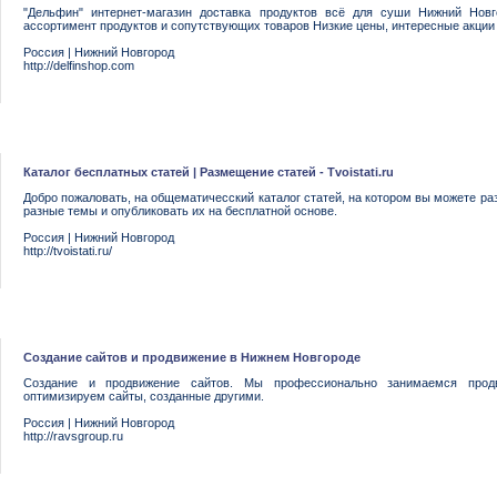
"Дельфин" интернет-магазин доставка продуктов всё для суши Нижний Новг
ассортимент продуктов и сопутствующих товаров Низкие цены, интересные акции
Россия
|
Нижний Новгород
http://delfinshop.com
Каталог бесплатных статей | Размещение статей - Tvoistati.ru
Добро пожаловать, на общематичесский каталог статей, на котором вы можете ра
разные темы и опубликовать их на бесплатной основе.
Россия
|
Нижний Новгород
http://tvoistati.ru/
Создание сайтов и продвижение в Нижнем Новгороде
Создание и продвижение сайтов. Мы профессионально занимаемся продв
оптимизируем сайты, созданные другими.
Россия
|
Нижний Новгород
http://ravsgroup.ru