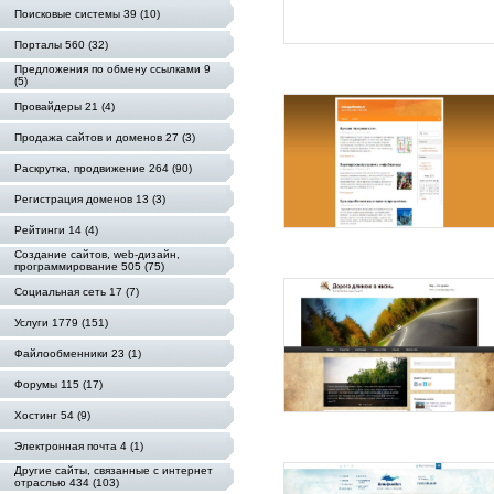
Поисковые системы 39 (10)
Порталы 560 (32)
Предложения по обмену ссылками 9
(5)
Провайдеры 21 (4)
Продажа сайтов и доменов 27 (3)
Раскрутка, продвижение 264 (90)
Регистрация доменов 13 (3)
Рейтинги 14 (4)
Создание сайтов, web-дизайн,
программирование 505 (75)
Социальная сеть 17 (7)
Услуги 1779 (151)
Файлообменники 23 (1)
Форумы 115 (17)
Хостинг 54 (9)
Электронная почта 4 (1)
Другие сайты, связанные с интернет
отраслью 434 (103)