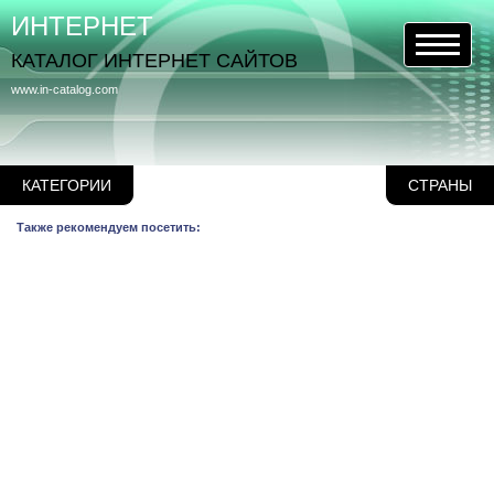
ИНТЕРНЕТ
КАТАЛОГ ИНТЕРНЕТ САЙТОВ
www.in-catalog.com
КАТЕГОРИИ
СТРАНЫ
Также рекомендуем посетить: