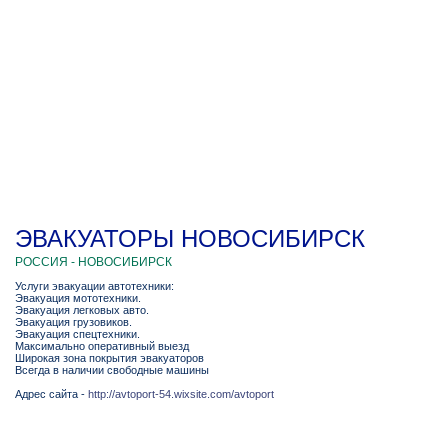
ЭВАКУАТОРЫ НОВОСИБИРСК
РОССИЯ - НОВОСИБИРСК
Услуги эвакуации автотехники:
Эвакуация мототехники.
Эвакуация легковых авто.
Эвакуация грузовиков.
Эвакуация спецтехники.
Максимально оперативный выезд
Широкая зона покрытия эвакуаторов
Всегда в наличии свободные машины
Адрес сайта -
http://avtoport-54.wixsite.com/avtoport