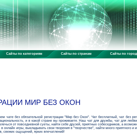
Сайты по категориям
Сайты по странам
Сайты по горо
РАЦИИ МИР БЕЗ ОКОН
м чате без обязательной регистрации "Мир без Окон". Чат бесплатный, чат без рег
национальность, и в какой стране вы проживаете. Наш чат для дружбы, чат для любви
лечься от повседневной суеты, найти себе друзей, приятных собеседников, а возмож
ь в онлайн игры, выкладывать свои творения в "творчестве", найти много приятного и
в, свежих ощущений, ярких впечатлений!