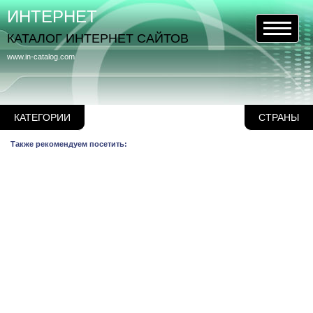
ИНТЕРНЕТ
КАТАЛОГ ИНТЕРНЕТ САЙТОВ
www.in-catalog.com
КАТЕГОРИИ
СТРАНЫ
Также рекомендуем посетить: