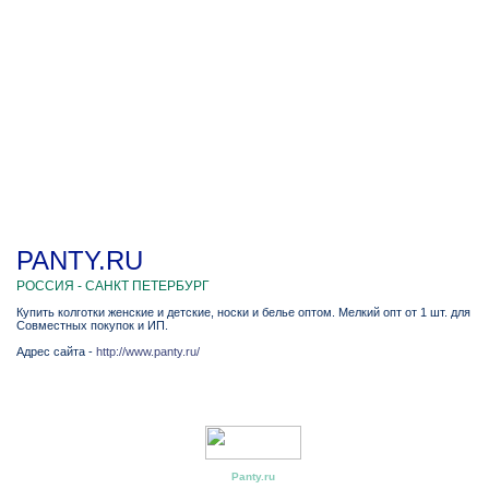
PANTY.RU
РОССИЯ - САНКТ ПЕТЕРБУРГ
Купить колготки женские и детские, носки и белье оптом. Мелкий опт от 1 шт. для
Совместных покупок и ИП.
Адрес сайта -
http://www.panty.ru/
Panty.ru