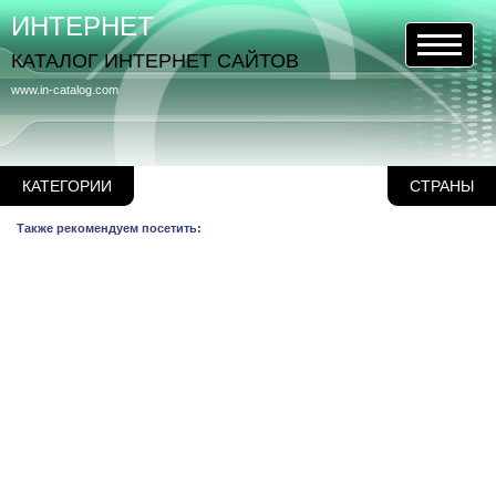
ИНТЕРНЕТ
КАТАЛОГ ИНТЕРНЕТ САЙТОВ
www.in-catalog.com
КАТЕГОРИИ
СТРАНЫ
Также рекомендуем посетить: