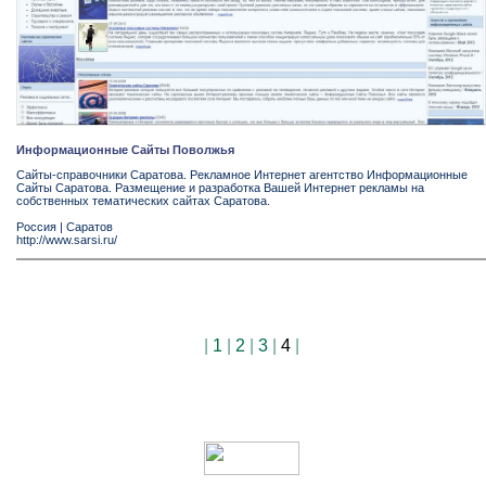
Информационные Сайты Поволжья
Сайты-справочники Саратова. Рекламное Интернет агентство Информационные
Сайты Саратова. Размещение и разработка Вашей Интернет рекламы на
собственных тематических сайтах Саратова.
Россия
|
Саратов
http://www.sarsi.ru/
|
1
|
2
|
3
|
4
|